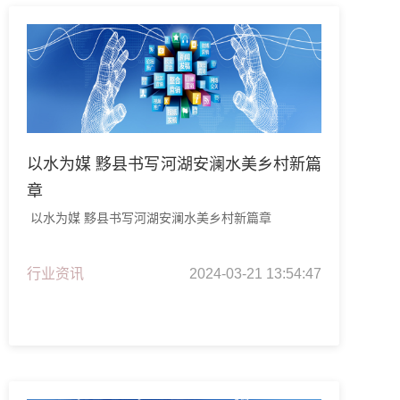
以水为媒 黟县书写河湖安澜水美乡村新篇
章
以水为媒 黟县书写河湖安澜水美乡村新篇章
行业资讯
2024-03-21 13:54:47