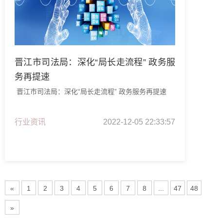
晋江市司法局：深化“局长走流程” 政务服
务再提速
晋江市司法局：深化“局长走流程” 政务服务再提速
行业资讯
2022-12-05 22:33:57
«
1
2
3
4
5
6
7
8
...
47
48
»