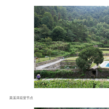
美溪泽延堂节点