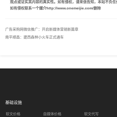
观点或证实其内容的真实性。如有侵权，请来信告知，本站不负任
如有侵权联系
一个媒介
http://www.onemeijie.com/
删除
广告采购网微信推广：开启新媒体营销新篇章
南平顺昌：建西森林小火车正式通车
基础设施
软文价格
自媒体价格
软文代写