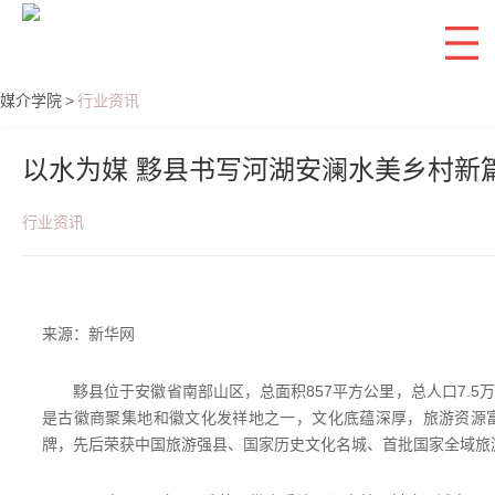
媒介学院
>
行业资讯
以水为媒 黟县书写河湖安澜水美乡村新
行业资讯
来源：新华网
黟县位于安徽省南部山区，总面积857平方公里，总人口7.5
是古徽商聚集地和徽文化发祥地之一，文化底蕴深厚，旅游资源
牌，先后荣获中国旅游强县、国家历史文化名城、首批国家全域旅